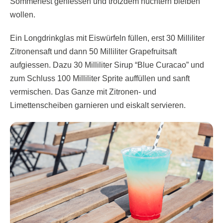
Sommerfest geniessen und trotzdem nüchtern bleiben
wollen.
Ein Longdrinkglas mit Eiswürfeln füllen, erst 30 Milliliter
Zitronensaft und dann 50 Milliliter Grapefruitsaft
aufgiessen. Dazu 30 Milliliter Sirup “Blue Curacao” und
zum Schluss 100 Milliliter Sprite auffüllen und sanft
vermischen. Das Ganze mit Zitronen- und
Limettenscheiben garnieren und eiskalt servieren.