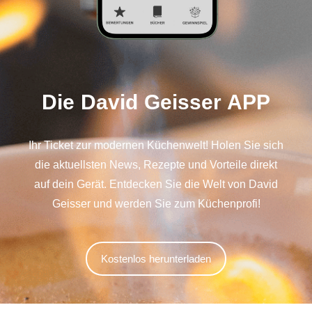
Die David Geisser APP
Ihr Ticket zur modernen Küchenwelt! Holen Sie sich
die aktuellsten News, Rezepte und Vorteile direkt
auf dein Gerät. Entdecken Sie die Welt von David
Geisser und werden Sie zum Küchenprofi!
Kostenlos herunterladen