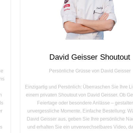
David Geisser Shoutout
ie
Persönliche Grüsse von David Geisser
ens
Einzigartig und Persönlich: Überraschen Sie Ihre L
n
einem privaten Shoutout von David Geisser. Ob Ge
ls
Feiertage oder besondere Anlässe – gestalte
er
unvergessliche Momente. Einfache Bestellung: W
David Geisser aus, geben Sie Ihre persönliche Na
ss
und erhalten Sie ein unverwechselbares Video, d