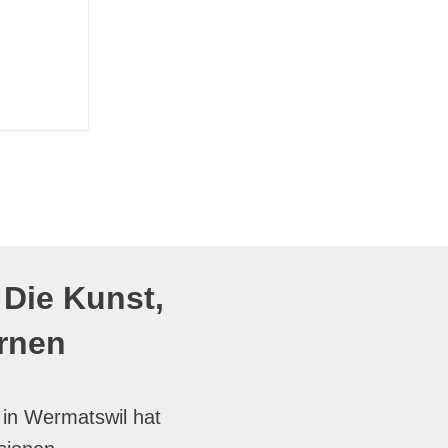
 Die Kunst,
rnen
 in Wermatswil hat