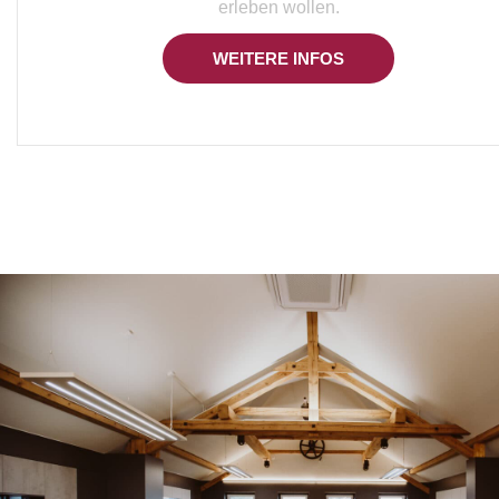
erleben wollen.
WEITERE INFOS