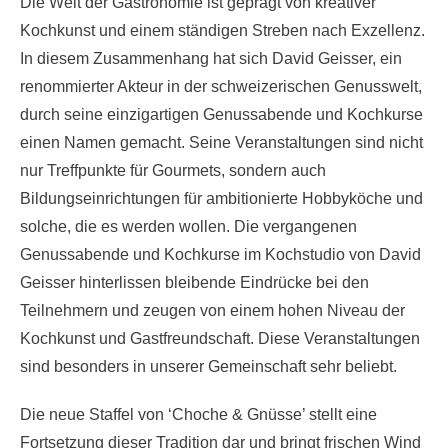
Die Welt der Gastronomie ist geprägt von kreativer
Kochkunst und einem ständigen Streben nach Exzellenz.
In diesem Zusammenhang hat sich David Geisser, ein
renommierter Akteur in der schweizerischen Genusswelt,
durch seine einzigartigen Genussabende und Kochkurse
einen Namen gemacht. Seine Veranstaltungen sind nicht
nur Treffpunkte für Gourmets, sondern auch
Bildungseinrichtungen für ambitionierte Hobbyköche und
solche, die es werden wollen. Die vergangenen
Genussabende und Kochkurse im Kochstudio von David
Geisser hinterlissen bleibende Eindrücke bei den
Teilnehmern und zeugen von einem hohen Niveau der
Kochkunst und Gastfreundschaft. Diese Veranstaltungen
sind besonders in unserer Gemeinschaft sehr beliebt.
Die neue Staffel von ‘Choche & Gnüsse’ stellt eine
Fortsetzung dieser Tradition dar und bringt frischen Wind