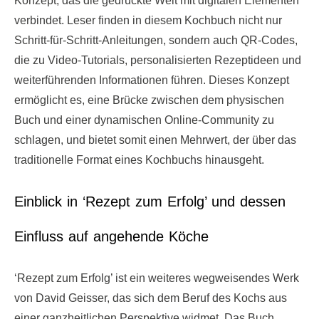
Konzept, das die gedruckte Welt mit digitalen Elementen
verbindet. Leser finden in diesem Kochbuch nicht nur
Schritt-für-Schritt-Anleitungen, sondern auch QR-Codes,
die zu Video-Tutorials, personalisierten Rezeptideen und
weiterführenden Informationen führen. Dieses Konzept
ermöglicht es, eine Brücke zwischen dem physischen
Buch und einer dynamischen Online-Community zu
schlagen, und bietet somit einen Mehrwert, der über das
traditionelle Format eines Kochbuchs hinausgeht.
Einblick in ‘Rezept zum Erfolg’ und dessen
Einfluss auf angehende Köche
‘Rezept zum Erfolg’ ist ein weiteres wegweisendes Werk
von David Geisser, das sich dem Beruf des Kochs aus
einer ganzheitlichen Perspektive widmet. Das Buch