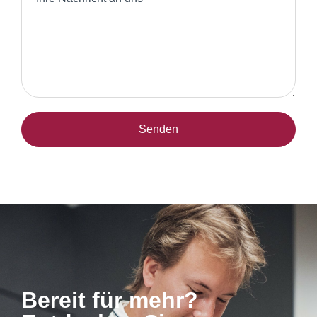
Senden
Bereit für mehr?