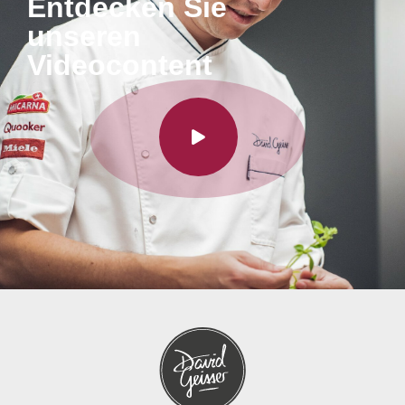
Entdecken Sie
unseren
Videocontent