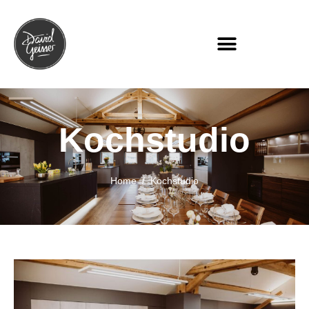
Kochstudio
Home
Kochstudio