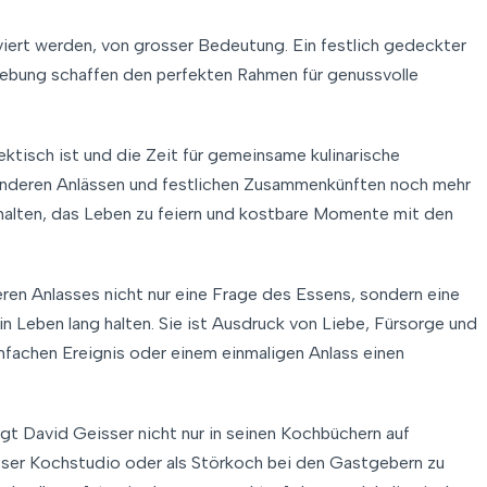
rviert werden, von grosser Bedeutung. Ein festlich gedeckter
ebung schaffen den perfekten Rahmen für genussvolle
hektisch ist und die Zeit für gemeinsame kulinarische
onderen Anlässen und festlichen Zusammenkünften noch mehr
uhalten, das Leben zu feiern und kostbare Momente mit den
eren Anlasses nicht nur eine Frage des Essens, sondern eine
in Leben lang halten. Sie ist Ausdruck von Liebe, Fürsorge und
nfachen Ereignis oder einem einmaligen Anlass einen
gt David Geisser nicht nur in seinen Kochbüchern auf
sser Kochstudio oder als Störkoch bei den Gastgebern zu