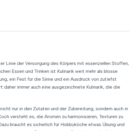
er Linie der Versorgung des Körpers mit essenziellen Stoffen,
hen Essen und Trinken ist Kulinarik weit mehr als blosse
rung, ein Fest für die Sinne und ein Ausdruck von zutiefst
t daher immer auch eine ausgezeichnete Kulinarik, die die
 nicht nur in den Zutaten und der Zubereitung, sondern auch in
 Koch versteht es, die Aromen zu harmonisieren, Texturen zu
Dazu braucht es sicherlich für Hobbyköche etwas Übung und