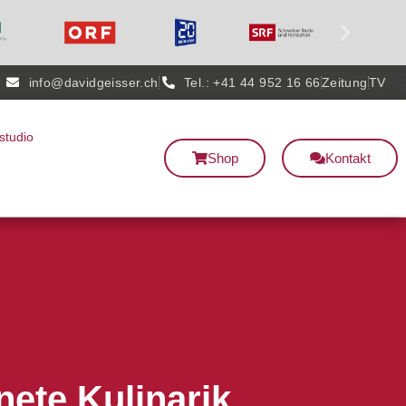
info@davidgeisser.ch
Tel.: +41 44 952 16 66
Zeitung
TV
studio
Shop
Kontakt
ete Kulinarik