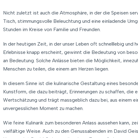
Nicht zuletzt ist auch die Atmosphäre, in der die Speisen se
Tisch, stimmungsvolle Beleuchtung und eine einladende Umg
Stunden im Kreise von Familie und Freunden.
In der heutigen Zeit, in der unser Leben oft schnelllebig und 
Erlebnisse knapp erscheint, gewinnt die Bedeutung von bes
an Bedeutung. Solche Anlässe bieten die Möglichkeit, innez
Menschen zu teilen, die einem am Herzen liegen.
In diesem Sinne ist die kulinarische Gestaltung eines besond
Kunstform, die dazu beiträgt, Erinnerungen zu schaffen, die e
Wertschätzung und trägt massgeblich dazu bei, aus einem ei
unvergesslichen Moment zu machen.
Wie feine Kulinarik zum besonderen Anlass aussehen kann, zei
vielfältige Weise. Auch zu den Genussabenden im David Gei