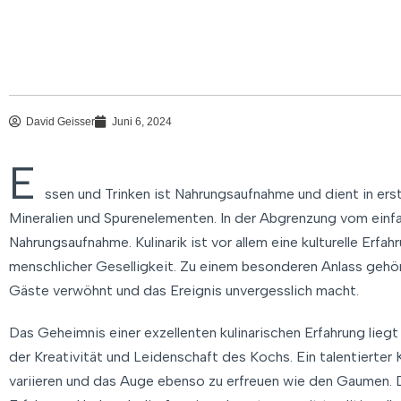
David Geisser
Juni 6, 2024
E
ssen und Trinken ist Nahrungsaufnahme und dient in erst
Mineralien und Spurenelementen. In der Abgrenzung vom einfac
Nahrungsaufnahme. Kulinarik ist vor allem eine kulturelle Erfah
menschlicher Geselligkeit. Zu einem besonderen Anlass gehör
Gäste verwöhnt und das Ereignis unvergesslich macht.
Das Geheimnis einer exzellenten kulinarischen Erfahrung liegt
der Kreativität und Leidenschaft des Kochs. Ein talentierter
variieren und das Auge ebenso zu erfreuen wie den Gaumen. 