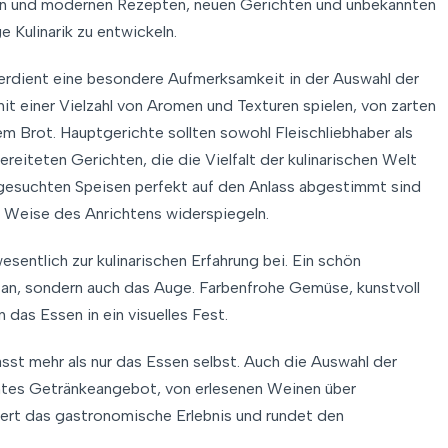
len und modernen Rezepten, neuen Gerichten und unbekannten
Kulinarik zu entwickeln.
, verdient eine besondere Aufmerksamkeit in der Auswahl der
t einer Vielzahl von Aromen und Texturen spielen, von zarten
m Brot. Hauptgerichte sollten sowohl Fleischliebhaber als
ereiteten Gerichten, die die Vielfalt der kulinarischen Welt
sgesuchten Speisen perfekt auf den Anlass abgestimmt sind
d Weise des Anrichtens widerspiegeln.
sentlich zur kulinarischen Erfahrung bei. Ein schön
 an, sondern auch das Auge. Farbenfrohe Gemüse, kunstvoll
 das Essen in ein visuelles Fest.
sst mehr als nur das Essen selbst. Auch die Auswahl der
mmtes Getränkeangebot, von erlesenen Weinen über
tiert das gastronomische Erlebnis und rundet den