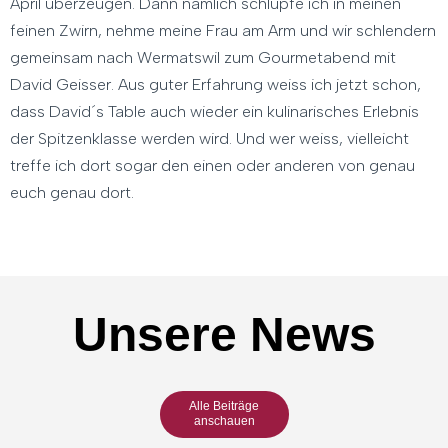
April überzeugen. Dann nämlich schlüpfe ich in meinen
feinen Zwirn, nehme meine Frau am Arm und wir schlendern
gemeinsam nach Wermatswil zum Gourmetabend mit
David Geisser. Aus guter Erfahrung weiss ich jetzt schon,
dass David´s Table auch wieder ein kulinarisches Erlebnis
der Spitzenklasse werden wird. Und wer weiss, vielleicht
treffe ich dort sogar den einen oder anderen von genau
euch genau dort.
Unsere News
Alle Beiträge
anschauen