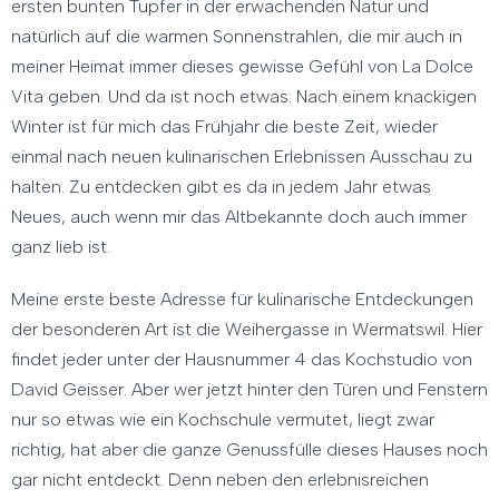
ersten bunten Tupfer in der erwachenden Natur und
natürlich auf die warmen Sonnenstrahlen, die mir auch in
meiner Heimat immer dieses gewisse Gefühl von La Dolce
Vita geben. Und da ist noch etwas: Nach einem knackigen
Winter ist für mich das Frühjahr die beste Zeit, wieder
einmal nach neuen kulinarischen Erlebnissen Ausschau zu
halten. Zu entdecken gibt es da in jedem Jahr etwas
Neues, auch wenn mir das Altbekannte doch auch immer
ganz lieb ist.
Meine erste beste Adresse für kulinarische Entdeckungen
der besonderen Art ist die Weihergasse in Wermatswil. Hier
findet jeder unter der Hausnummer 4 das Kochstudio von
David Geisser. Aber wer jetzt hinter den Türen und Fenstern
nur so etwas wie ein Kochschule vermutet, liegt zwar
richtig, hat aber die ganze Genussfülle dieses Hauses noch
gar nicht entdeckt. Denn neben den erlebnisreichen