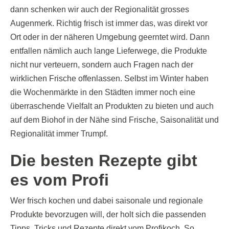
dann schenken wir auch der Regionalität grosses
Augenmerk. Richtig frisch ist immer das, was direkt vor
Ort oder in der näheren Umgebung geerntet wird. Dann
entfallen nämlich auch lange Lieferwege, die Produkte
nicht nur verteuern, sondern auch Fragen nach der
wirklichen Frische offenlassen. Selbst im Winter haben
die Wochenmärkte in den Städten immer noch eine
überraschende Vielfalt an Produkten zu bieten und auch
auf dem Biohof in der Nähe sind Frische, Saisonalität und
Regionalität immer Trumpf.
Die besten Rezepte gibt
es vom Profi
Wer frisch kochen und dabei saisonale und regionale
Produkte bevorzugen will, der holt sich die passenden
Tipps, Tricks und Rezepte direkt vom Profikoch. So