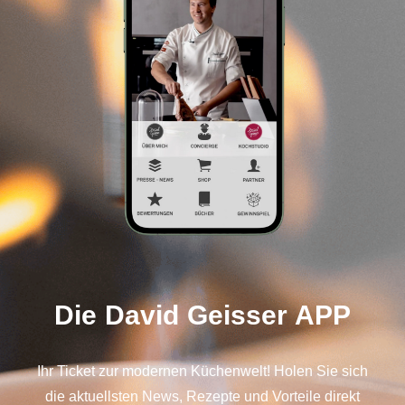
Die David Geisser APP
Ihr Ticket zur modernen Küchenwelt! Holen Sie sich
die aktuellsten News, Rezepte und Vorteile direkt