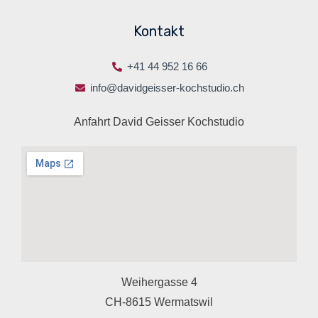
Kontakt
+41 44 952 16 66
info@davidgeisser-kochstudio.ch
Anfahrt David Geisser Kochstudio
Weihergasse 4
CH-8615 Wermatswil