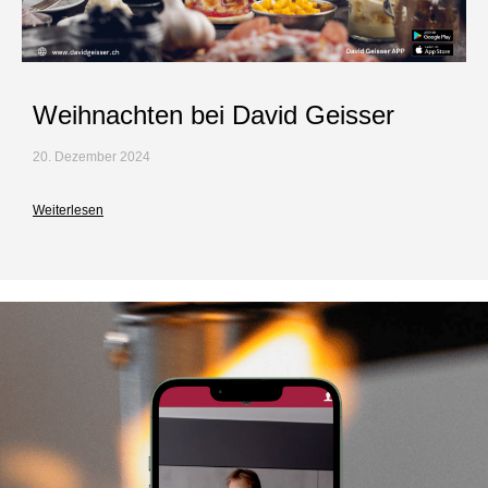
Weihnachten bei David Geisser
20. Dezember 2024
Weiterlesen