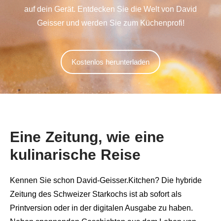
auf dein Gerät. Entdecken Sie die Welt von David
Geisser und werden Sie zum Küchenprofi!
Kostenlos herunterladen
Eine Zeitung, wie eine
kulinarische Reise
Kennen Sie schon David-Geisser.Kitchen? Die hybride
Zeitung des Schweizer Starkochs ist ab sofort als
Printversion oder in der digitalen Ausgabe zu haben.