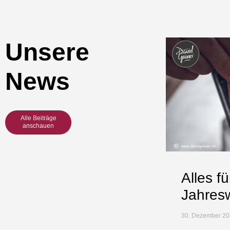
Unsere
News
Alle Beiträge
anschauen
Alles f
Jahres
30. Dezember 20