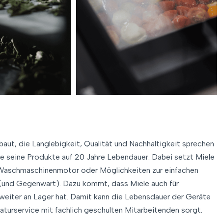
baut, die Langlebigkeit, Qualität und Nachhaltigkeit sprechen
ele seine Produkte auf 20 Jahre Lebendauer. Dabei setzt Miele
r Waschmaschinenmotor oder Möglichkeiten zur einfachen
t (und Gegenwart). Dazu kommt, dass Miele auch für
 weiter an Lager hat. Damit kann die Lebensdauer der Geräte
turservice mit fachlich geschulten Mitarbeitenden sorgt.