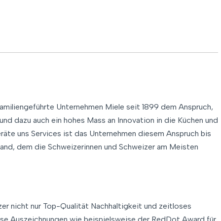
familiengeführte Unternehmen Miele seit 1899 dem Anspruch,
und dazu auch ein hohes Mass an Innovation in die Küchen und
eräte uns Services ist das Unternehmen diesem Anspruch bis
rand, dem die Schweizerinnen und Schweizer am Meisten
er nicht nur Top-Qualität Nachhaltigkeit und zeitloses
erse Auszeichnungen wie beispielsweise der RedDot Award für