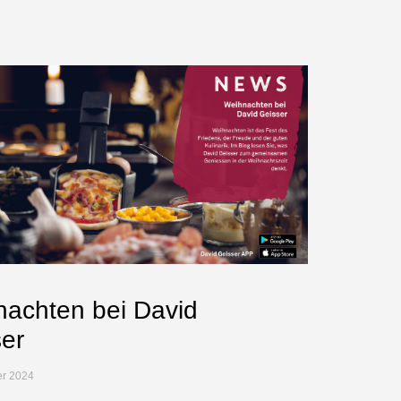
achten bei David
er
er 2024