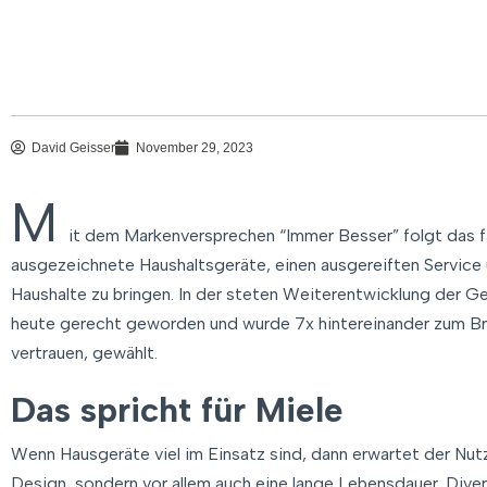
David Geisser
November 29, 2023
M
it dem Markenversprechen “Immer Besser” folgt das 
ausgezeichnete Haushaltsgeräte, einen ausgereiften Service 
Haushalte zu bringen. In der steten Weiterentwicklung der G
heute gerecht geworden und wurde 7x hintereinander zum B
vertrauen, gewählt.
Das spricht für Miele
Wenn Hausgeräte viel im Einsatz sind, dann erwartet der Nutz
Design, sondern vor allem auch eine lange Lebensdauer. Div