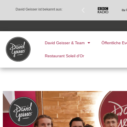
David Geisser ist bekannt aus:
David Geisser & Team
Öffentliche Ev
Restaurant Soleil d’Or