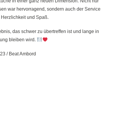
üche in einer ganz neuen Dimension. Nicht nur
sen war hervorragend, sondern auch der Service
r Herzlichkeit und Spaß.
ebnis, das schwer zu übertreffen ist und lange in
ung bleiben wird.
023 / Beat Ambord