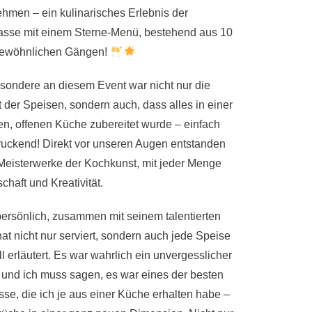
ehmen – ein kulinarisches Erlebnis der
lasse mit einem Sterne-Menü, bestehend aus 10
ewöhnlichen Gängen!
sondere an diesem Event war nicht nur die
t der Speisen, sondern auch, dass alles in einer
n, offenen Küche zubereitet wurde – einfach
ruckend! Direkt vor unseren Augen entstanden
Meisterwerke der Kochkunst, mit jeder Menge
chaft und Kreativität.
ersönlich, zusammen mit seinem talentierten
at nicht nur serviert, sondern auch jede Speise
ll erläutert. Es war wahrlich ein unvergesslicher
und ich muss sagen, es war eines der besten
sse, die ich je aus einer Küche erhalten habe –