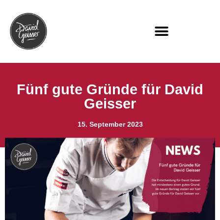
Fünf gute Gründe für David
Geisser
15. September 2023