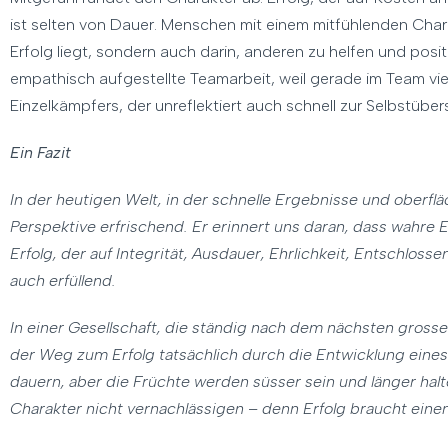
ist selten von Dauer. Menschen mit einem mitfühlenden Chara
Erfolg liegt, sondern auch darin, anderen zu helfen und pos
empathisch aufgestellte Teamarbeit, weil gerade im Team viele
Einzelkämpfers, der unreflektiert auch schnell zur Selbstübe
Ein Fazit
In der heutigen Welt, in der schnelle Ergebnisse und oberfl
Perspektive erfrischend. Er erinnert uns daran, dass wahre
Erfolg, der auf Integrität, Ausdauer, Ehrlichkeit, Entschlosse
auch erfüllend.
In einer Gesellschaft, die ständig nach dem nächsten gross
der Weg zum Erfolg tatsächlich durch die Entwicklung eines 
dauern, aber die Früchte werden süsser sein und länger halte
Charakter nicht vernachlässigen – denn Erfolg braucht einen