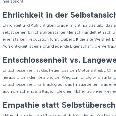
hier spricht.
Ehrlichkeit in der Selbstansi
Ehrlichkeit und Aufrichtigkeit prägen nicht nur das Bild, da
selbst sehen. Ein charakterstarker Mensch handelt ethisch u
einer starken Reputation führt. Dabei gilt die alte Weisheit: 
Aufrichtigkeit ist eine grundlegende Eigenschaft, die Vertraue
Entschlossenheit vs. Langewe
Entschlossenheit ist das Feuer, das den Motor antreibt. Ohne
herausfordernden Reiz und der Weg zum Erfolg wird zur langwe
Entschlossenheit, hartnäckig auf das hinzuarbeiten, was erre
auch die scheinbar alltäglich gleichen Mühen zu vielen klein
Empathie statt Selbstübersc
Mitgefühl rundet den Charakter ab. Erfolg, der auf Kosten an