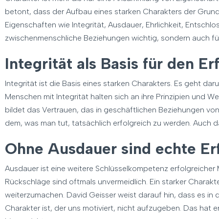
betont, dass der Aufbau eines starken Charakters der Grunds
Eigenschaften wie Integrität, Ausdauer, Ehrlichkeit, Entschlo
zwischenmenschliche Beziehungen wichtig, sondern auch für 
Integrität als Basis für den Er
Integrität ist die Basis eines starken Charakters. Es geht da
Menschen mit Integrität halten sich an ihre Prinzipien und W
bildet das Vertrauen, das in geschäftlichen Beziehungen von
dem, was man tut, tatsächlich erfolgreich zu werden. Auch
Ohne Ausdauer sind echte Er
Ausdauer ist eine weitere Schlüsselkompetenz erfolgreicher
Rückschläge sind oftmals unvermeidlich. Ein starker Charakte
weiterzumachen. David Geisser weist darauf hin, dass es in
Charakter ist, der uns motiviert, nicht aufzugeben. Das hat