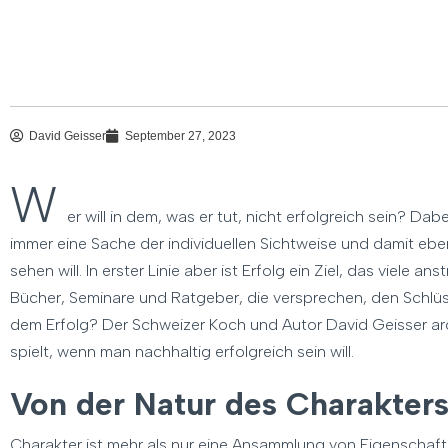
David Geisser
September 27, 2023
W
er will in dem, was er tut, nicht erfolgreich sein? Da
immer eine Sache der individuellen Sichtweise und damit eb
sehen will. In erster Linie aber ist Erfolg ein Ziel, das viele a
Bücher, Seminare und Ratgeber, die versprechen, den Schlüsse
dem Erfolg? Der Schweizer Koch und Autor David Geisser ar
spielt, wenn man nachhaltig erfolgreich sein will.
Von der Natur des Charakter
Charakter ist mehr als nur eine Ansammlung von Eigenschaften