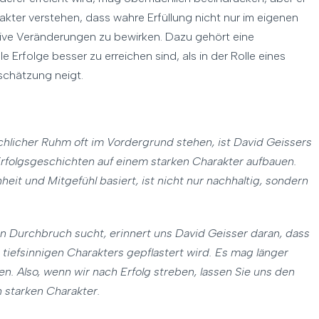
kter verstehen, dass wahre Erfüllung nicht nur im eigenen
itive Veränderungen zu bewirken. Dazu gehört eine
 Erfolge besser zu erreichen sind, als in der Rolle eines
rschätzung neigt.
ächlicher Ruhm oft im Vordergrund stehen, ist David Geissers
 Erfolgsgeschichten auf einem starken Charakter aufbauen.
nheit und Mitgefühl basiert, ist nicht nur nachhaltig, sondern
en Durchbruch sucht, erinnert uns David Geisser daran, dass
tiefsinnigen Charakters gepflastert wird. Es mag länger
n. Also, wenn wir nach Erfolg streben, lassen Sie uns den
 starken Charakter.