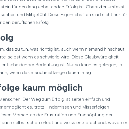
tein für den lang anhaltenden Erfolg ist. Charakter umfasst
ssenheit und Mitgefühl. Diese Eigenschaften sind nicht nur für
den beruflichen Erfolg.
folg
rum, das zu tun, was richtig ist, auch wenn niemand hinschaut.
erte, selbst wenn es schwierig wird. Diese Glaubwürdigkeit
 entscheidender Bedeutung ist. Nur so kann es gelingen, in
 dann, wenn das manchmal lange dauern mag.
folge kaum möglich
 Menschen. Der Weg zum Erfolg ist selten einfach und
r ermöglicht es, trotz Hindernissen und Misserfolgen
 diesen Momenten der Frustration und Erschöpfung der
 er auch selbst schon erlebt und weiss entsprechend, wovon er