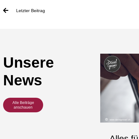
Letzter Beitrag
Unsere
News
Alle Beiträge
anschauen
Alles f