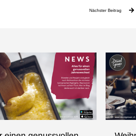
Nächster Beitrag
ür einen genussvollen
Weihn