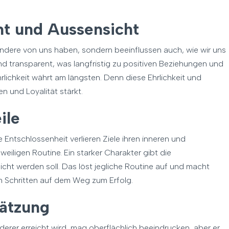
cht und Aussensicht
s andere von uns haben, sondern beeinflussen auch, wie wir uns
nd transparent, was langfristig zu positiven Beziehungen und
Ehrlichkeit währt am längsten. Denn diese Ehrlichkeit und
n und Loyalität stärkt.
ile
 Entschlossenheit verlieren Ziele ihren inneren und
iligen Routine. Ein starker Charakter gibt die
icht werden soll. Das löst jegliche Routine auf und macht
en Schritten auf dem Weg zum Erfolg.
hätzung
derer erreicht wird, mag oberflächlich beeindrucken, aber er