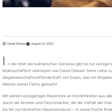
David Geisser
August 10, 2023
I
n der Welt der kulinarischen Genüsse gibt es nur wenige
leidenschaftlich verkörpern wie David Geisser. Seine Liebe 
diegemeinschaftsstiftende Kraft von Essen, das mit Hingabe
Meister seines Fachs gemacht.
Mit seinem einzigartigen Repertoire an Köstlichkeiten aus all
durch die Aromen und Geschmäcker, die die Vielfalt der Ga
bis hin zur herzhaften Hausmannskost – in seiner Küche findet 