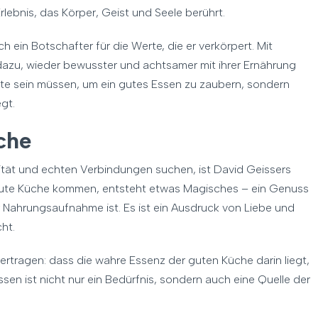
Erlebnis, das Körper, Geist und Seele berührt.
 ein Botschafter für die Werte, die er verkörpert. Mit
dazu, wieder bewusster und achtsamer mit ihrer Ernährung
pte sein müssen, um ein gutes Essen zu zaubern, sondern
gt.
che
zität und echten Verbindungen suchen, ist David Geissers
 gute Küche kommen, entsteht etwas Magisches – ein Genuss
ur Nahrungsaufnahme ist. Es ist ein Ausdruck von Liebe und
ht.
ertragen: dass die wahre Essenz der guten Küche darin liegt,
sen ist nicht nur ein Bedürfnis, sondern auch eine Quelle der