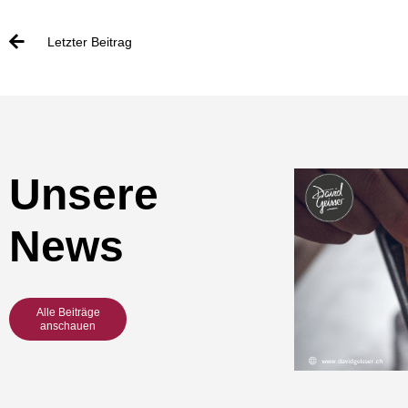
Letzter Beitrag
Unsere
News
Alle Beiträge
anschauen