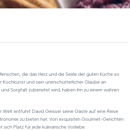
 Menschen, die das Herz und die Seele der guten Küche so
zur Kochkunst und sein unerschütterlicher Glaube an
 und Sorgfalt zubereitet wird, haben ihn zu einem wahren
er Welt entführt David Geisser seine Gäste auf eine Reise
stronomie zu bieten hat. Von exquisiten Gourmet-Gerichten
sich Platz für jede kulinarische Vorliebe.