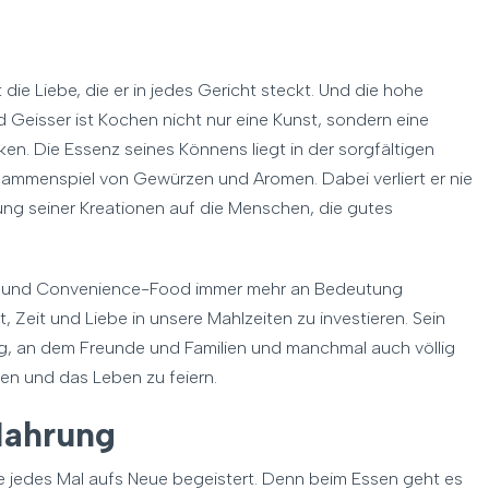
e Liebe, die er in jedes Gericht steckt. Und die hohe
Geisser ist Kochen nicht nur eine Kunst, sondern eine
en. Die Essenz seines Könnens liegt in der sorgfältigen
ammenspiel von Gewürzen und Aromen. Dabei verliert er nie
ng seiner Kreationen auf die Menschen, die gutes
chte und Convenience-Food immer mehr an Bedeutung
, Zeit und Liebe in unsere Mahlzeiten zu investieren. Sein
ng, an dem Freunde und Familien und manchmal auch völlig
 und das Leben zu feiern.
 Nahrung
e jedes Mal aufs Neue begeistert. Denn beim Essen geht es