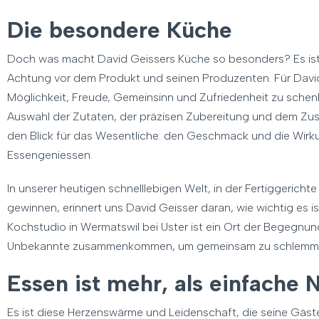
Die besondere Küche
Doch was macht David Geissers Küche so besonders? Es ist di
Achtung vor dem Produkt und seinen Produzenten. Für David 
Möglichkeit, Freude, Gemeinsinn und Zufriedenheit zu schenk
Auswahl der Zutaten, der präzisen Zubereitung und dem Zus
den Blick für das Wesentliche: den Geschmack und die Wirku
Essengeniessen.
In unserer heutigen schnelllebigen Welt, in der Fertiggeri
gewinnen, erinnert uns David Geisser daran, wie wichtig es ist
Kochstudio in Wermatswil bei Uster ist ein Ort der Begegnu
Unbekannte zusammenkommen, um gemeinsam zu schlemmen
Essen ist mehr, als einfache
Es ist diese Herzenswärme und Leidenschaft, die seine Gäst