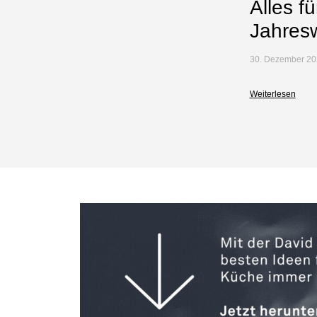
Alles f
Jahres
30. Dezember 20
Weiterlesen