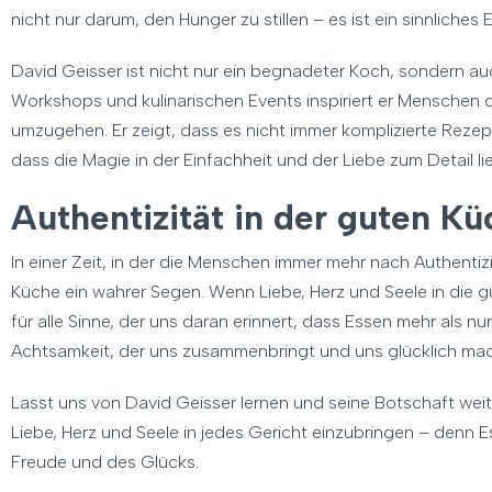
nicht nur darum, den Hunger zu stillen – es ist ein sinnliches 
David Geisser ist nicht nur ein begnadeter Koch, sondern auch
Workshops und kulinarischen Events inspiriert er Menschen 
umzugehen. Er zeigt, dass es nicht immer komplizierte Reze
dass die Magie in der Einfachheit und der Liebe zum Detail lie
Authentizität in der guten Kü
In einer Zeit, in der die Menschen immer mehr nach Authenti
Küche ein wahrer Segen. Wenn Liebe, Herz und Seele in die
für alle Sinne, der uns daran erinnert, dass Essen mehr als n
Achtsamkeit, der uns zusammenbringt und uns glücklich mac
Lasst uns von David Geisser lernen und seine Botschaft weit
Liebe, Herz und Seele in jedes Gericht einzubringen – denn Es
Freude und des Glücks.