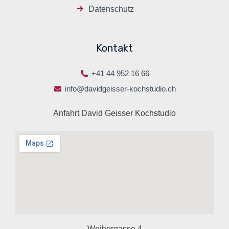
Datenschutz
Kontakt
+41 44 952 16 66
info@davidgeisser-kochstudio.ch
Anfahrt David Geisser Kochstudio
Weihergasse 4