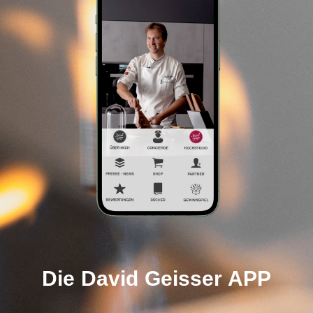
Die David Geisser APP