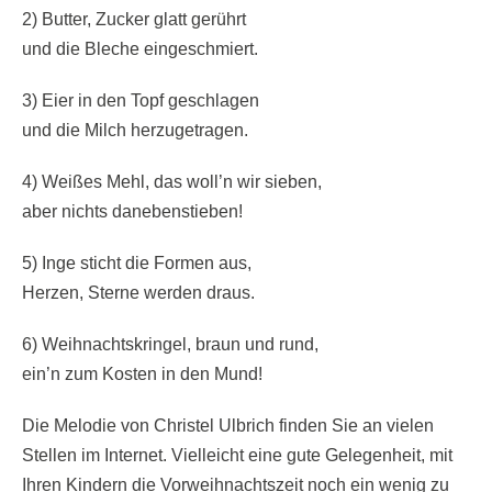
2)
Butter, Zucker glatt gerührt
und die Bleche eingeschmiert.
3)
Eier in den Topf geschlagen
und die Milch herzugetragen.
4)
Weißes Mehl, das woll’n wir sieben,
aber nichts danebenstieben!
5)
Inge sticht die Formen aus,
Herzen, Sterne werden draus.
6)
Weihnachtskringel, braun und rund,
ein’n zum Kosten in den Mund!
Die Melodie von Christel Ulbrich finden Sie an vielen
Stellen im Internet. Vielleicht eine gute Gelegenheit, mit
Ihren Kindern die Vorweihnachtszeit noch ein wenig zu