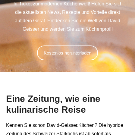
Ihr Ticket zur modernen Küchenwelt! Holen Sie sich
die aktuellsten News, Rezepte und Vorteile direkt
auf dein Gerät. Entdecken Sie die Welt von David
Geisser und werden Sie zum Küchenprofi!
Kostenlos herunterladen
Eine Zeitung, wie eine
kulinarische Reise
Kennen Sie schon David-Geisser.Kitchen? Die hybride
Zeitung des Schweizer Starkochs ist ab sofort als