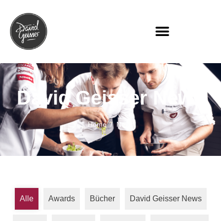
David Geisser News
Home
News
Alle
Awards
Bücher
David Geisser News