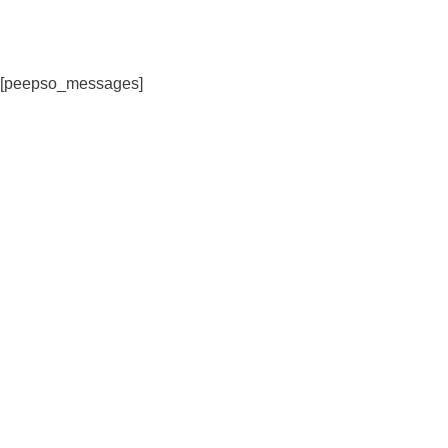
[peepso_messages]