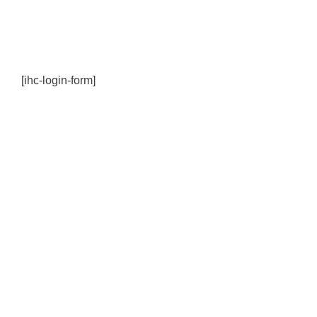
[ihc-login-form]