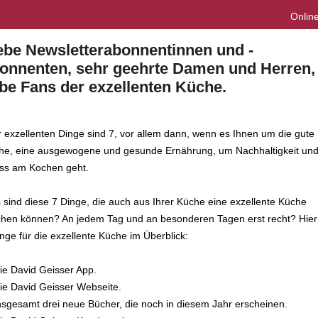
3
Onlin
ebe Newsletterabonnentinnen und -
onnenten, sehr geehrte Damen und Herren,
ebe Fans der exzellenten Küche.
r exzellenten Dinge sind 7, vor allem dann, wenn es Ihnen um die gute
he, eine ausgewogene und gesunde Ernährung, um Nachhaltigkeit un
ss am Kochen geht.
 sind diese 7 Dinge, die auch aus Ihrer Küche eine exzellente Küche
hen können? An jedem Tag und an besonderen Tagen erst recht? Hier
nge für die exzellente Küche im Überblick:
e David Geisser App.
Die David Geisser Webseite.
sgesamt drei neue Bücher, die noch in diesem Jahr erscheinen.